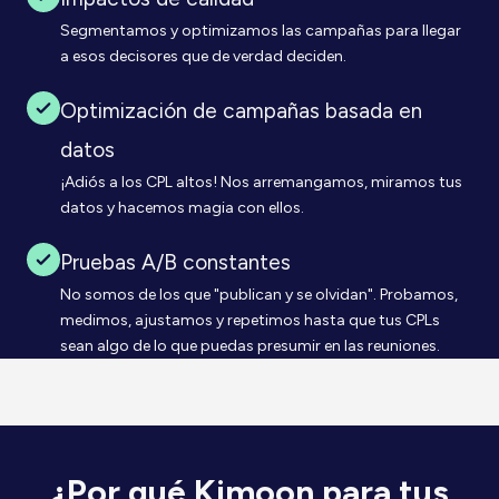
Segmentamos y optimizamos las campañas para llegar
a esos decisores que de verdad deciden.
Optimización de campañas basada en
datos
¡Adiós a los CPL altos! Nos arremangamos, miramos tus
datos y hacemos magia con ellos.
Pruebas A/B constantes
No somos de los que "publican y se olvidan". Probamos,
medimos, ajustamos y repetimos hasta que tus CPLs
sean algo de lo que puedas presumir en las reuniones.
¿Por qué Kimoon para tus