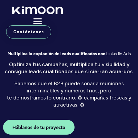
Ir
al
contenido
Contáctanos
Multiplica la captación de leads cualificados con
LinkedIn Ads
Optimiza tus campañas, multiplica tu visibilidad y
consigue leads cualificados que sí cierran acuerdos.
Sabemos que el B2B puede sonar a reuniones
interminables y números fríos, pero
te demostramos lo contrario: 🧲 campañas frescas y
atractivas. 🧲
Háblanos de tu proyecto