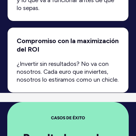
y lo que va a funcionar antes de que
lo sepas.
Compromiso con la maximización
del ROI
¿Invertir sin resultados? No va con
nosotros. Cada euro que inviertes,
nosotros lo estiramos como un chicle.
CASOS DE ÉXITO